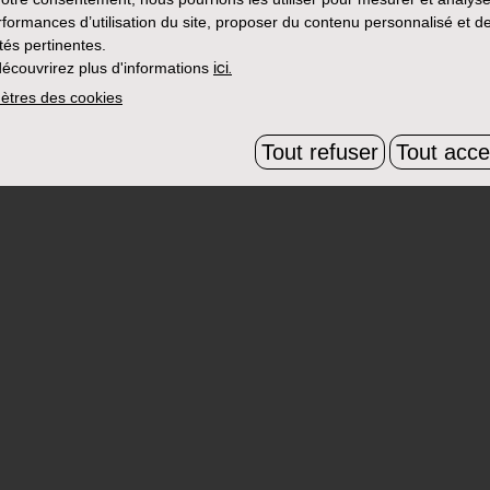
rformances d’utilisation du site, proposer du contenu personnalisé et d
ités pertinentes.
écouvrirez plus d'informations
ici.
ètres des cookies
Tout refuser
Tout acce