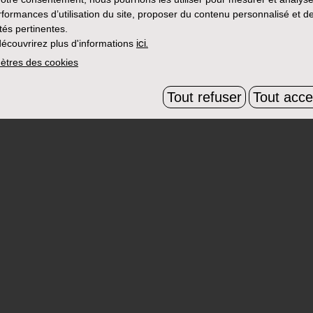
rformances d’utilisation du site, proposer du contenu personnalisé et d
ités pertinentes.
écouvrirez plus d'informations
ici.
ètres des cookies
Tout refuser
Tout acce