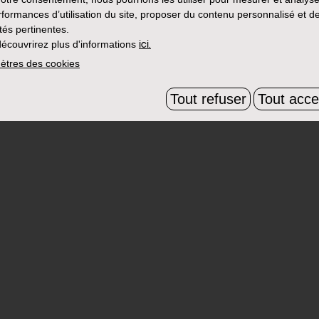
rformances d’utilisation du site, proposer du contenu personnalisé et d
ités pertinentes.
écouvrirez plus d'informations
ici.
ètres des cookies
Tout refuser
Tout acce