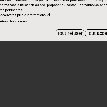
rformances d’utilisation du site, proposer du contenu personnalisé et d
ités pertinentes.
écouvrirez plus d'informations
ici.
ètres des cookies
Tout refuser
Tout acce