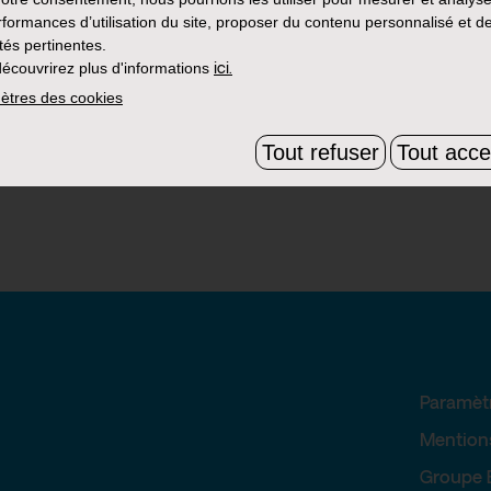
rformances d’utilisation du site, proposer du contenu personnalisé et d
ités pertinentes.
écouvrirez plus d'informations
ici.
ètres des cookies
Tout refuser
Tout acce
Paramèt
Mention
Groupe 