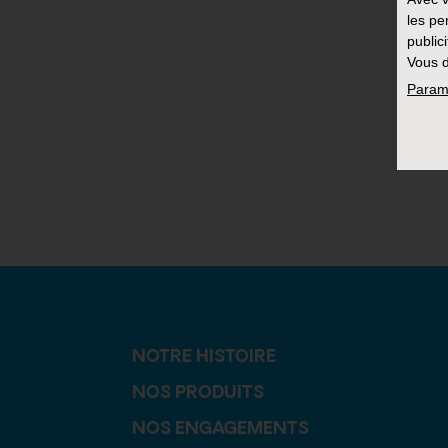
les pe
public
Vous d
Param
NOTRE HISTOIRE
NOS PRODUITS
NOS ENGAGEMENTS