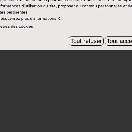
rformances d’utilisation du site, proposer du contenu personnalisé et d
ités pertinentes.
écouvrirez plus d'informations
ici.
ètres des cookies
Tout refuser
Tout acce