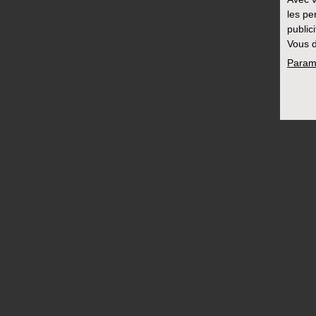
les pe
public
Vous d
Param