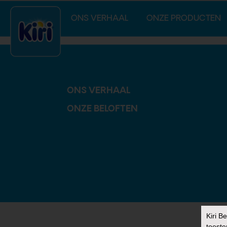
index.php
ONS VERHAAL
ONZE PRODUCTEN
ONS VERHAAL
ONZE BELOFTEN
Kiri B
toeste