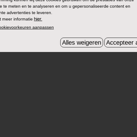
e te meten en te analyseren en om u gepersonaliseerde content en
nte advertenties te leveren.
t meer informatie
hier.
cookievoorkeuren aanpassen
Alles weigeren
Accepteer a