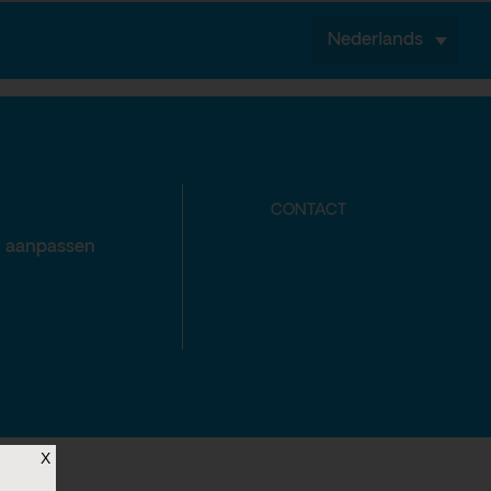
Nederlands
CONTACT
n aanpassen
X